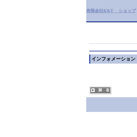
有限会社K&T ショップ
インフォメーション