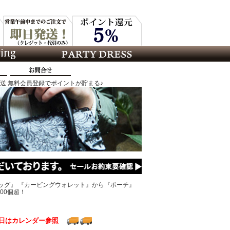
発送 無料会員登録でポイントが貯まる♪
ッグ』 『カービングウォレット』から『ポーチ』
00個超！
日はカレンダー参照