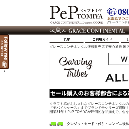
グレースコンチネン
グレースコンチネンタル正規販売店で安心通販 国内
t
クラフト感がおしゃれなグレースコンチネンタルの
『モバイルケース』までブランド全シリーズ網羅！
開業31年！PeP TOMIYAが圧倒的な品揃えで
クレジットカード・代引・コンビニ後払