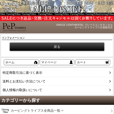
GRACE CONTINENTAL グレースコンチネンタル
カービングトライブス正規販売店
インフォメーション
ホーム
マイページ
カート
特定商取引法に基づく表示
送料とお支払い方法について
個人情報の取扱いについて
カテゴリーから探す
カービングトライブス全商品一覧⇒