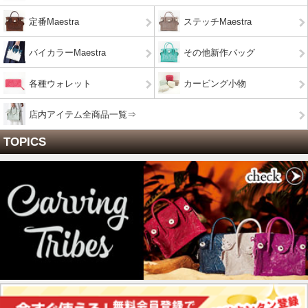
定番Maestra
ステッチMaestra
バイカラーMaestra
その他新作バッグ
各種ウォレット
カービング小物
店内アイテム全商品一覧⇒
TOPICS