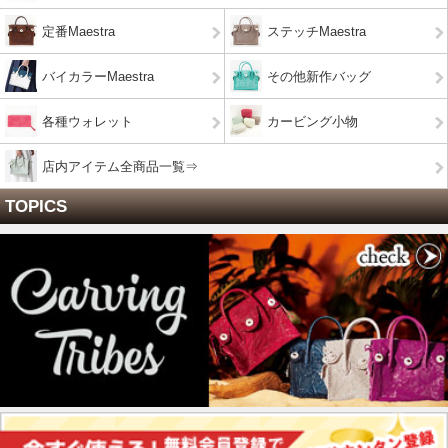
定番Maestra
ステッチMaestra
バイカラーMaestra
その他新作バッグ
各種ウォレット
カービング小物
店内アイテム全商品一覧⇒
TOPICS