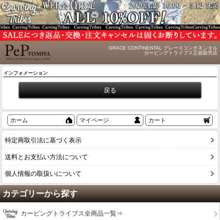
GRACE CONTINENTAL グレースコンチネンタル
カービングトライブス正規販売店
インフォメーション
ホーム
マイページ
カート
特定商取引法に基づく表示
送料とお支払い方法について
個人情報の取扱いについて
カテゴリーから探す
カービングトライブス全商品一覧⇒