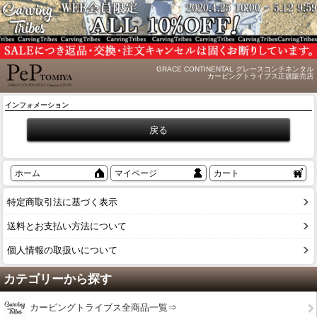
GRACE CONTINENTAL グレースコンチネンタル
カービングトライブス正規販売店
インフォメーション
ホーム
マイページ
カート
特定商取引法に基づく表示
送料とお支払い方法について
個人情報の取扱いについて
カテゴリーから探す
カービングトライブス全商品一覧⇒