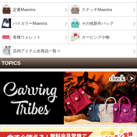
定番Maestra
ステッチMaestra
バイカラーMaestra
その他新作バッグ
各種ウォレット
カービング小物
店内アイテム全商品一覧⇒
TOPICS