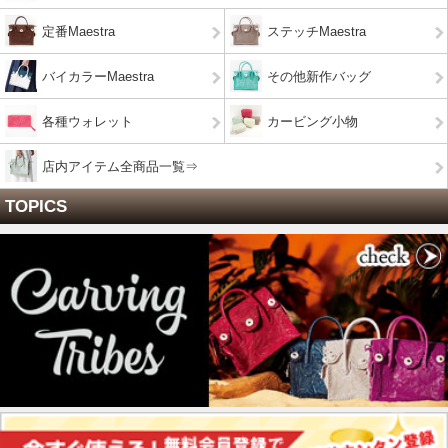
定番Maestra
ステッチMaestra
バイカラーMaestra
その他新作バッグ
各種ウォレット
カービング小物
店内アイテム全商品一覧⇒
TOPICS