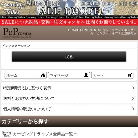
GRACE CONTINENTAL グレースコンチネンタル
カービングトライブス正規販売店
インフォメーション
ホーム
マイページ
カート
特定商取引法に基づく表示
送料とお支払い方法について
個人情報の取扱いについて
カテゴリーから探す
カービングトライブス全商品一覧⇒