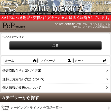
GRACE CONTINENTAL グレースコンチネンタル
カービングトライブス正規販売店
インフォメーション
ホーム
マイページ
カート
特定商取引法に基づく表示
送料とお支払い方法について
個人情報の取扱いについて
カテゴリーから探す
カービングトライブス全商品一覧⇒