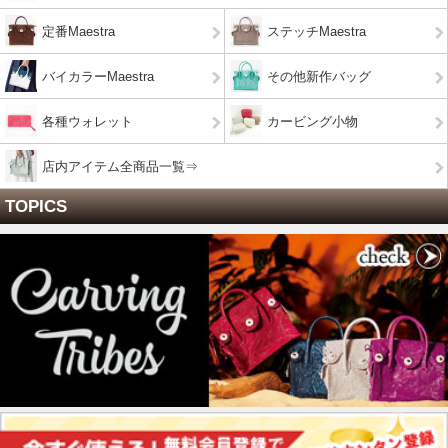
定番Maestra
ステッチMaestra
バイカラーMaestra
その他新作バッグ
各種ウォレット
カービング小物
店内アイテム全商品一覧⇒
TOPICS