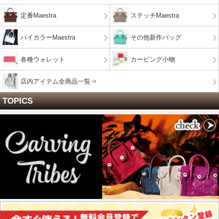
定番Maestra
ステッチMaestra
バイカラーMaestra
その他新作バッグ
各種ウォレット
カービング小物
店内アイテム全商品一覧⇒
TOPICS