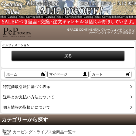
GRACE CONTINENTAL グレースコンチネンタル
カービングトライブス正規販売店
インフォメーション
ホーム
マイページ
カート
特定商取引法に基づく表示
送料とお支払い方法について
個人情報の取扱いについて
カテゴリーから探す
カービングトライブス全商品一覧⇒