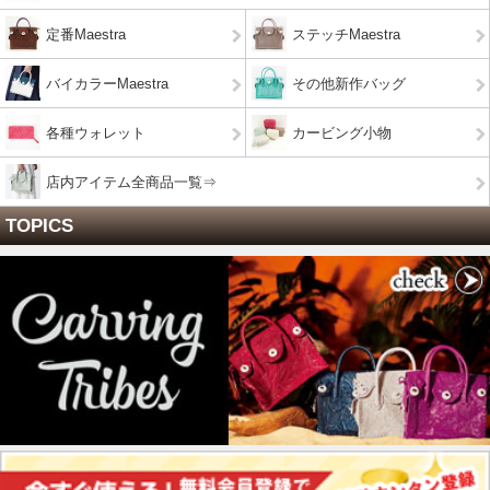
定番Maestra
ステッチMaestra
バイカラーMaestra
その他新作バッグ
各種ウォレット
カービング小物
店内アイテム全商品一覧⇒
TOPICS