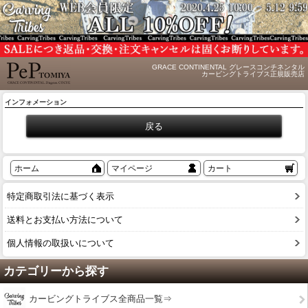
GRACE CONTINENTAL グレースコンチネンタル
カービングトライブス正規販売店
インフォメーション
ホーム
マイページ
カート
特定商取引法に基づく表示
送料とお支払い方法について
個人情報の取扱いについて
カテゴリーから探す
カービングトライブス全商品一覧⇒