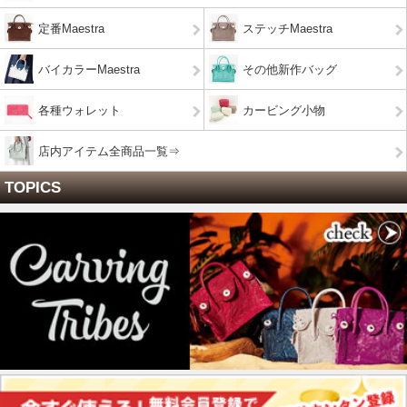
定番Maestra
ステッチMaestra
バイカラーMaestra
その他新作バッグ
各種ウォレット
カービング小物
店内アイテム全商品一覧⇒
TOPICS