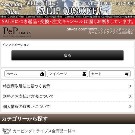
GRACE CONTINENTAL グレースコンチネンタル
カービングトライブス正規販売店
インフォメーション
ホーム
マイページ
カート
特定商取引法に基づく表示
送料とお支払い方法について
個人情報の取扱いについて
カテゴリーから探す
カービングトライブス全商品一覧⇒