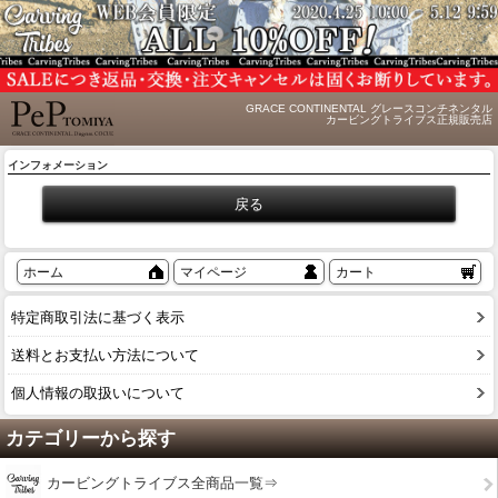
GRACE CONTINENTAL グレースコンチネンタル
カービングトライブス正規販売店
インフォメーション
ホーム
マイページ
カート
特定商取引法に基づく表示
送料とお支払い方法について
個人情報の取扱いについて
カテゴリーから探す
カービングトライブス全商品一覧⇒