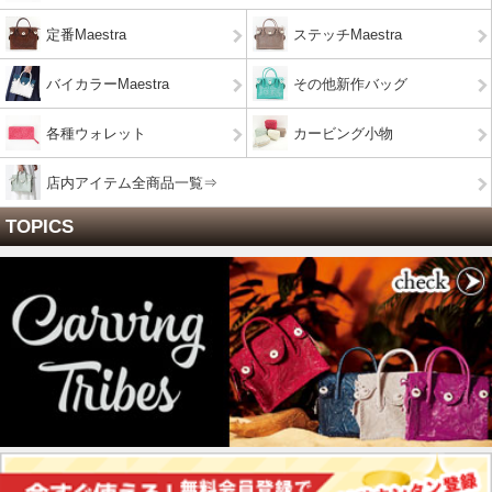
定番Maestra
ステッチMaestra
バイカラーMaestra
その他新作バッグ
各種ウォレット
カービング小物
店内アイテム全商品一覧⇒
TOPICS