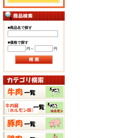
■
商品名で探す
■
価格で探す
円～
円