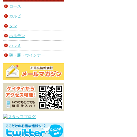
ロース
カルビ
タン
ホルモン
ハラミ
鶏・豚・ウインナー