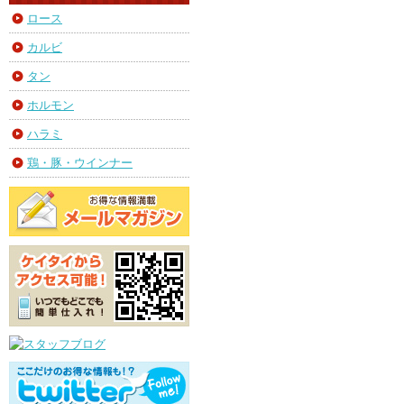
ロース
カルビ
タン
ホルモン
ハラミ
鶏・豚・ウインナー