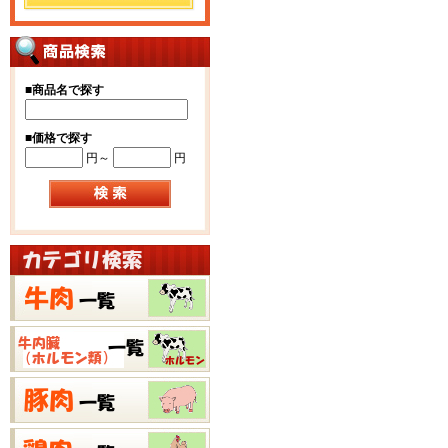
■
商品名で探す
■
価格で探す
円～
円