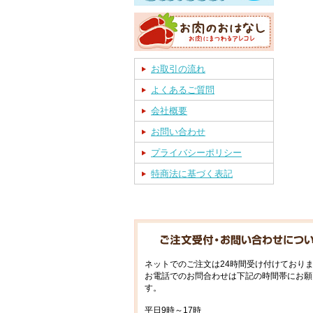
お取引の流れ
よくあるご質問
会社概要
お問い合わせ
プライバシーポリシー
特商法に基づく表記
ネットでのご注文は24時間受け付けており
お電話でのお問合わせは下記の時間帯にお願
す。
平日9時～17時