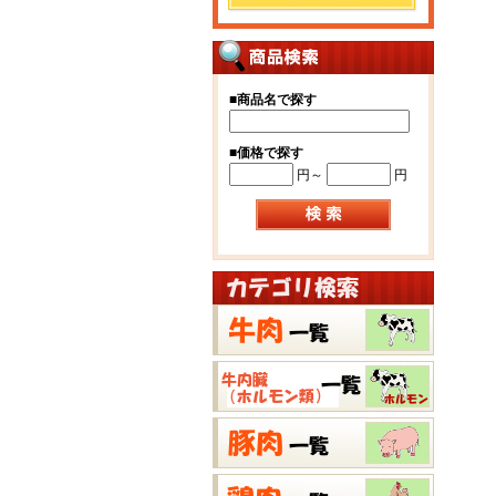
■
商品名で探す
■
価格で探す
円～
円