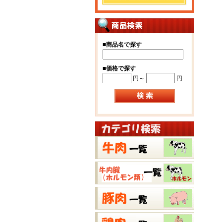
■
商品名で探す
■
価格で探す
円～
円