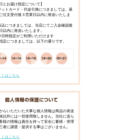
日とお届け指定について】
ジットカード・代金引換につきましては、基
ご注文受付後３営業日以内に発送いたしま
振込につきましては、当店にてご入金確認後
日以内に発送いたします。
け日時指定がご利用いただけます
指定につきましては、以下の通りです。
しくはこちら
からいただいた大事な個人情報は商品の発送
絡以外には一切使用致しません。当社に送ら
客様の情報は責任を持って安全に蓄積・管理
三者に譲渡・提供する事はございません。
しくはこちら