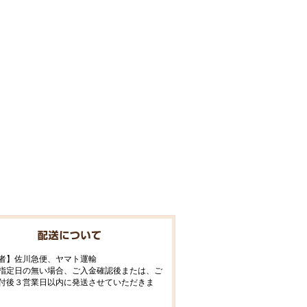
者】佐川急便、ヤマト運輸
指定日の無い場合、ご入金確認後または、ご
付後３営業日以内に発送させていただきま