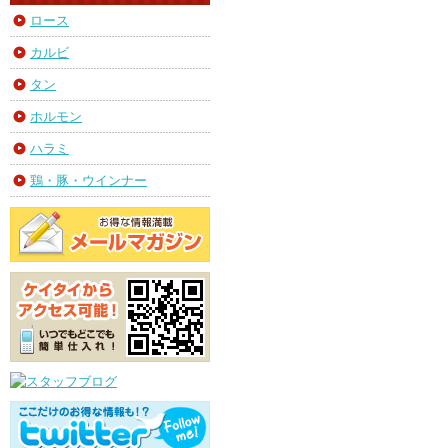
ロース
カルビ
タン
ホルモン
ハラミ
鶏・豚・ウインナー