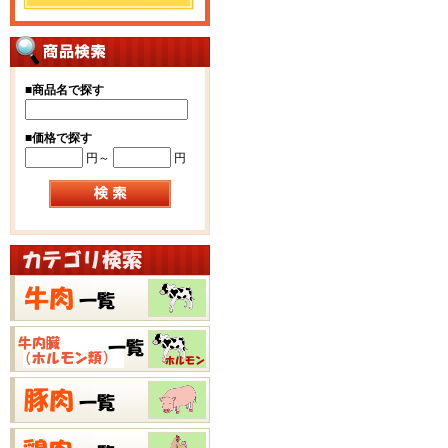
■
商品名で探す
■
価格で探す
円～
円