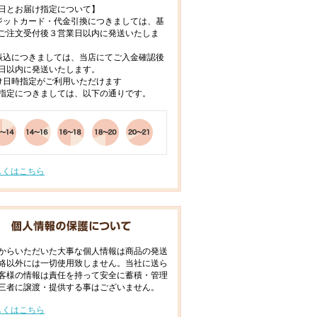
日とお届け指定について】
ジットカード・代金引換につきましては、基
ご注文受付後３営業日以内に発送いたしま
振込につきましては、当店にてご入金確認後
日以内に発送いたします。
け日時指定がご利用いただけます
指定につきましては、以下の通りです。
しくはこちら
からいただいた大事な個人情報は商品の発送
絡以外には一切使用致しません。当社に送ら
客様の情報は責任を持って安全に蓄積・管理
三者に譲渡・提供する事はございません。
しくはこちら