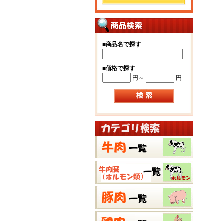
■
商品名で探す
■
価格で探す
円～
円