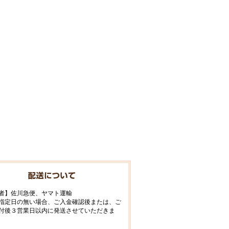
者】佐川急便、ヤマト運輸
指定日の無い場合、ご入金確認後または、ご
付後３営業日以内に発送させていただきま