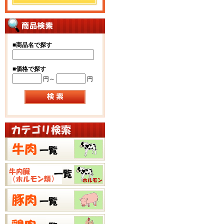
■
商品名で探す
■
価格で探す
円～
円