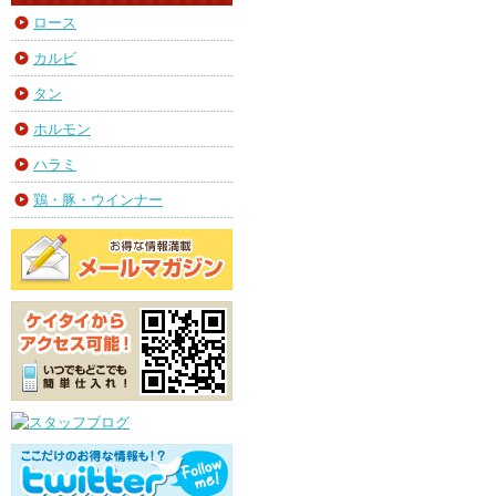
ロース
カルビ
タン
ホルモン
ハラミ
鶏・豚・ウインナー