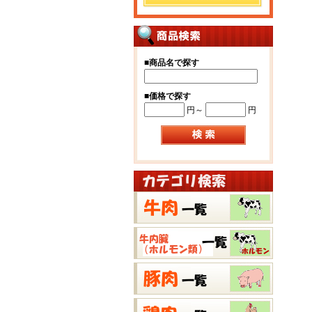
■
商品名で探す
■
価格で探す
円～
円