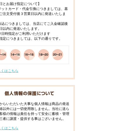
日とお届け指定について】
ジットカード・代金引換につきましては、基
ご注文受付後３営業日以内に発送いたしま
振込につきましては、当店にてご入金確認後
日以内に発送いたします。
け日時指定がご利用いただけます
指定につきましては、以下の通りです。
しくはこちら
からいただいた大事な個人情報は商品の発送
絡以外には一切使用致しません。当社に送ら
客様の情報は責任を持って安全に蓄積・管理
三者に譲渡・提供する事はございません。
しくはこちら