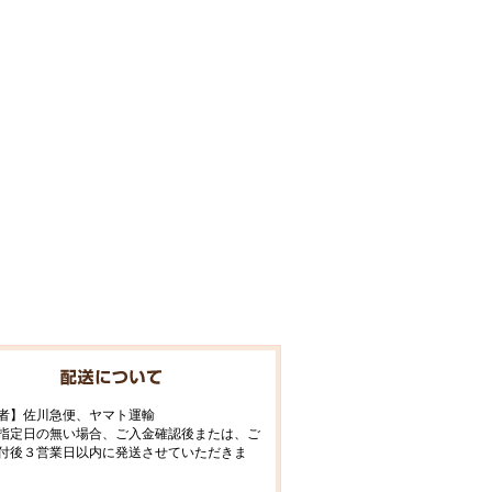
者】佐川急便、ヤマト運輸
指定日の無い場合、ご入金確認後または、ご
付後３営業日以内に発送させていただきま