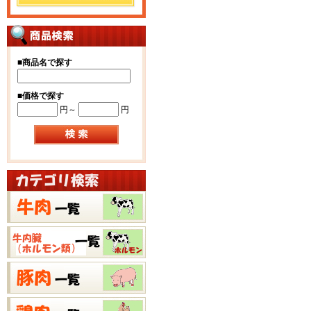
■
商品名で探す
■
価格で探す
円～
円