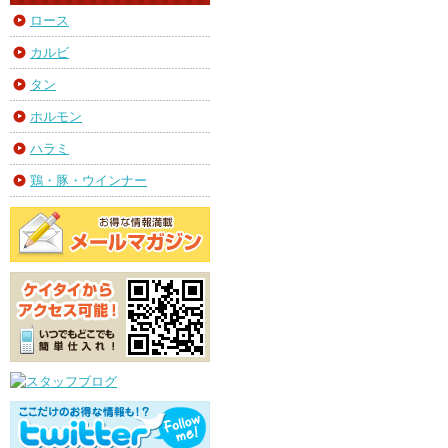
ロース
カルビ
タン
ホルモン
ハラミ
鶏・豚・ウインナー